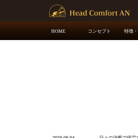
HOME
コンセプト
特徴
2026.06.04
日々の決断で疲労