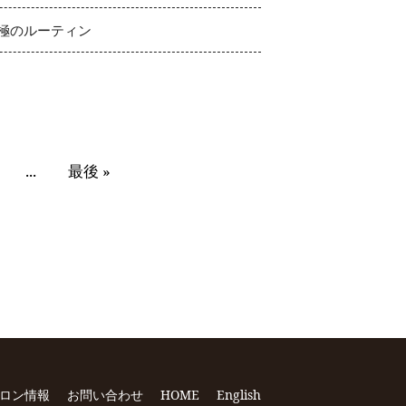
極のルーティン
...
最後 »
ロン情報
お問い合わせ
HOME
English