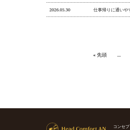
2026.05.30
仕事帰りに通いや
« 先頭
...
コンセプ