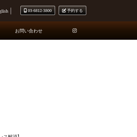
03-6812-3800
予約する
glish
お問い合わせ
レス解消】