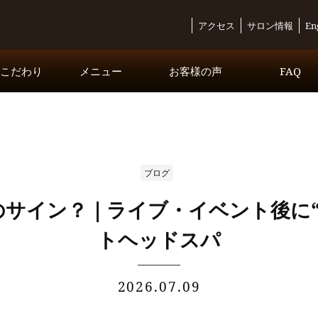
アクセス
サロン情報
En
・こだわり
メニュー
お客様の声
FAQ
コースメニュー
オプションメニュー
Inbound Exclusive Course
ブログ
のサイン？｜ライブ・イベント後に“
トヘッドスパ
2026.07.09