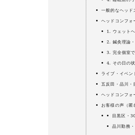
一般的なヘッド
ヘッドコンフォ
1. ウェッ
2. 鍼灸理
3. 完全個
4. その日
ライブ・イベン
五反田・品川・
ヘッドコンフォ
お客様の声（匿
目黒区・3
品川勤務・