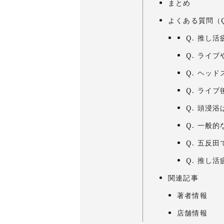
まとめ
よくある質問（
Q. 推し
Q. ライ
Q. ヘッ
Q. ライ
Q. 頭浸
Q. 一般
Q. 五反
Q. 推し
関連記事
著者情報
店舗情報