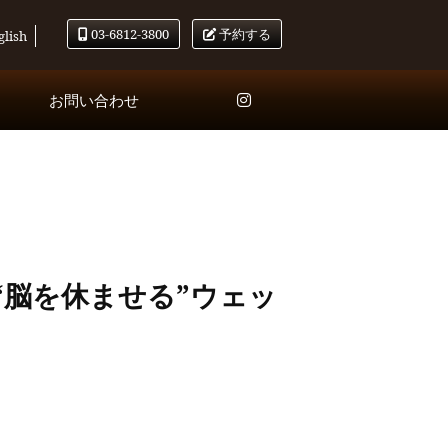
03-6812-3800
予約する
glish
お問い合わせ
脳を休ませる”ウェッ