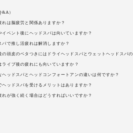
Q&A）
活疲れは脳疲労と関係ありますか？
ブやイベント後にヘッドスパは向いていますか？
ドスパで推し活疲れは解消しますか？
ブ後の頭皮のベタつきにはドライヘッドスパとウェットヘッドスパ
浴はライブ後の疲れにも向いていますか？
的なヘッドスパとヘッドコンフォートアンの違いは何ですか？
田でヘッドスパを受けるメリットはありますか？
活疲れが強く続く場合はどうすればいいですか？