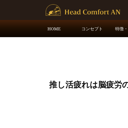
HOME
コンセプト
特徴
推し活疲れは脳疲労