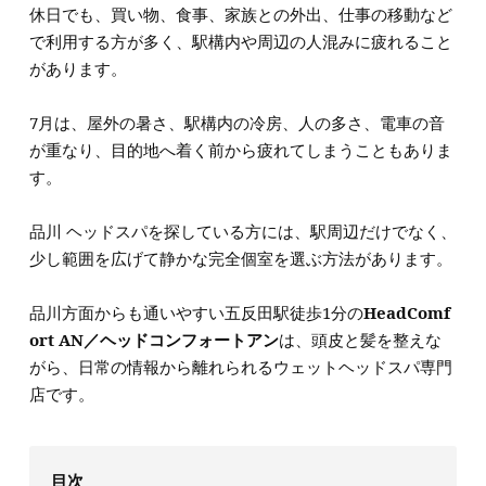
休日でも、買い物、食事、家族との外出、仕事の移動など
で利用する方が多く、駅構内や周辺の人混みに疲れること
があります。
7月は、屋外の暑さ、駅構内の冷房、人の多さ、電車の音
が重なり、目的地へ着く前から疲れてしまうこともありま
す。
品川 ヘッドスパを探している方には、駅周辺だけでなく、
少し範囲を広げて静かな完全個室を選ぶ方法があります。
品川方面からも通いやすい五反田駅徒歩1分の
HeadComf
ort AN／ヘッドコンフォートアン
は、頭皮と髪を整えな
がら、日常の情報から離れられるウェットヘッドスパ専門
店です。
目次