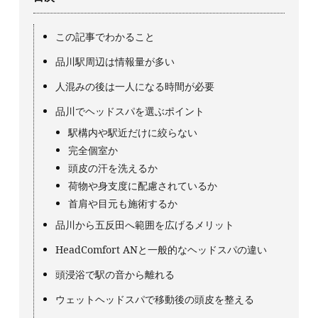
この記事でわかること
品川駅周辺は情報量が多い
人混みの後は一人になる時間が必要
品川でヘッドスパを選ぶポイント
駅構内や駅近だけに絞らない
完全個室か
頭皮の汗を洗えるか
荷物や身支度に配慮されているか
首肩や目元も施術するか
品川から五反田へ範囲を広げるメリット
HeadComfort ANと一般的なヘッドスパの違い
頭浸浴で駅の音から離れる
ウェットヘッドスパで移動後の頭皮を整える