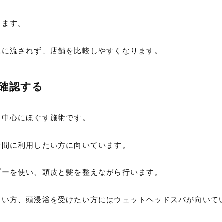
ります。
葉に流されず、店舗を比較しやすくなります。
確認する
を中心にほぐす施術です。
合間に利用したい方に向いています。
プーを使い、頭皮と髪を整えながら行います。
たい方、頭浸浴を受けたい方にはウェットヘッドスパが向いて