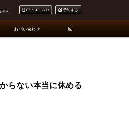
03-6812-3800
予約する
glish
お問い合わせ
分からない本当に休める