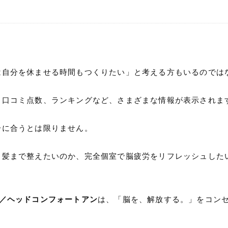
。
は自分を休ませる時間もつくりたい」と考える方もいるのでは
、口コミ点数、ランキングなど、さまざまな情報が表示されま
分に合うとは限りません。
と髪まで整えたいのか、完全個室で脳疲労をリフレッシュした
 AN／ヘッドコンフォートアン
は、「脳を、解放する。」をコン