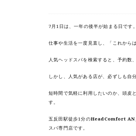
7月1日は、一年の後半が始まる日です
仕事や生活を一度見直し、「これから
人気ヘッドスパを検索すると、予約数
しかし、人気がある店が、必ずしも自
短時間で気軽に利用したいのか、頭皮
す。
五反田駅徒歩1分の
HeadComfort
スパ専門店です。