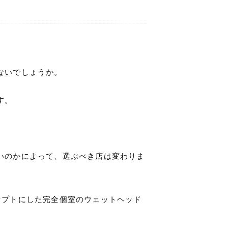
ないでしょうか。
す。
いのかによって、選ぶべき店は変わりま
セプトにした完全個室のウェットヘッド