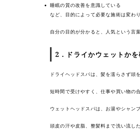
睡眠の質の改善を意識している
など、目的によって必要な施術は変わ
自分の目的が分かると、人気という言
2．ドライかウェットかを
ドライヘッドスパは、髪を濡らさず頭
短時間で受けやすく、仕事や買い物の
ウェットヘッドスパは、お湯やシャン
頭皮の汗や皮脂、整髪料まで洗い流し