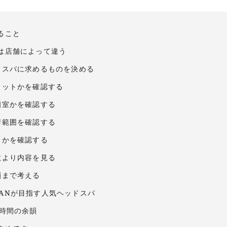
ること
は店舗によって違う
ドスパに求めるものを決める
ェットかを確認する
個室かを確認する
術範囲を確認する
るかを確認する
数より内容を見る
韻まで考える
rt ANが目指す人気ヘッドスパ
8時間の余韻