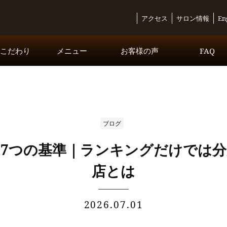
アクセス
サロン情報
En
・こだわり
メニュー
お客様の声
FAQ
コースメニュー
オプションメニュー
Inbound Exclusive Course
ブログ
7つの基準｜ランキングだけでは
店とは
2026.07.01