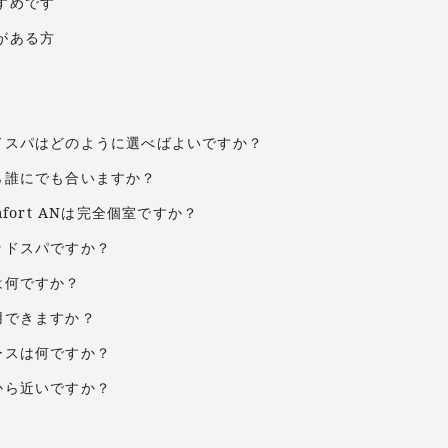
すめです
がある方
ッドスパはどのように選べばよいですか？
なら誰にでも合いますか？
omfort ANは完全個室ですか？
ヘッドスパですか？
とは何ですか？
利用できますか？
コースは何ですか？
駅から近いですか？