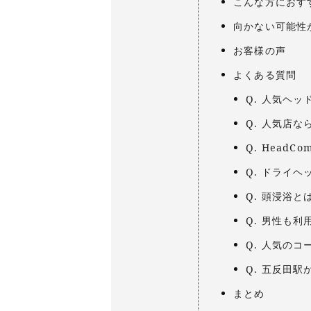
こんな方におす
向かない可能性
お客様の声
よくある質問
Q. 人気ヘ
Q. 人気店
Q. HeadC
Q. ドライ
Q. 頭浸浴
Q. 男性も
Q. 人気の
Q. 五反田
まとめ