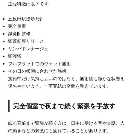
主な特徴は以下です。
五反田駅徒歩1分
完全個室
鍼灸師監修
頭蓋筋膜リリース
リンパドレナージュ
頭浸浴
フルフラットでのウェット施術
その日の状態に合わせた施術
施術中だけ気持ちよいのではなく、施術後も静かな状態を
保ちやすいよう、一室完結の空間を整えています。
完全個室で夜まで続く緊張を手放す
眠る直前まで緊張が続く方は、日中に受ける音や会話、人
の動きなどの刺激にも疲れていることがあります。