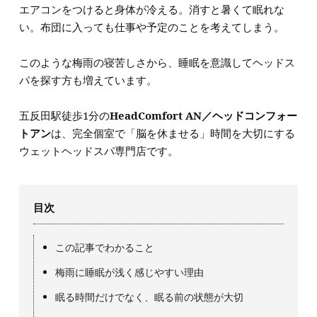
エアコンをつけると身体が冷える。消すと暑くて眠れな
い。布団に入っても仕事や予定のことを考えてしまう。
このような梅雨の寝苦しさから、睡眠を意識してヘッドス
パを探す方も増えています。
五反田駅徒歩1分の
HeadComfort AN／ヘッドコンフォー
トアン
は、完全個室で「脳を休ませる」時間を大切にする
ウェットヘッドスパ専門店です。
目次
この記事でわかること
梅雨に睡眠が浅く感じやすい理由
眠る時間だけでなく、眠る前の状態が大切