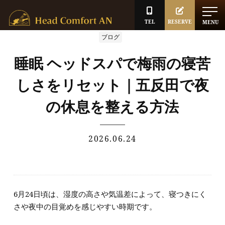
TEL
RESERVE
MENU
ブログ
睡眠 ヘッドスパで梅雨の寝苦
しさをリセット｜五反田で夜
の休息を整える方法
2026.06.24
6月24日頃は、湿度の高さや気温差によって、寝つきにく
さや夜中の目覚めを感じやすい時期です。