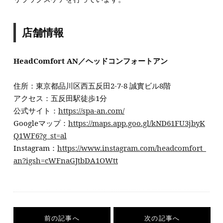
店舗情報
HeadComfort AN／ヘッドコンフォートアン
住所：東京都品川区西五反田2-7-8 誠實ビル8階
アクセス：五反田駅徒歩1分
公式サイト：
https://spa-an.com/
Googleマップ：
https://maps.app.goo.gl/kND61FU3jbyK
Q1WF6?g_st=al
Instagram：
https://www.instagram.com/headcomfort_
an?igsh=cWFnaGJtbDA1OWtt
前の記事へ
次の記事へ