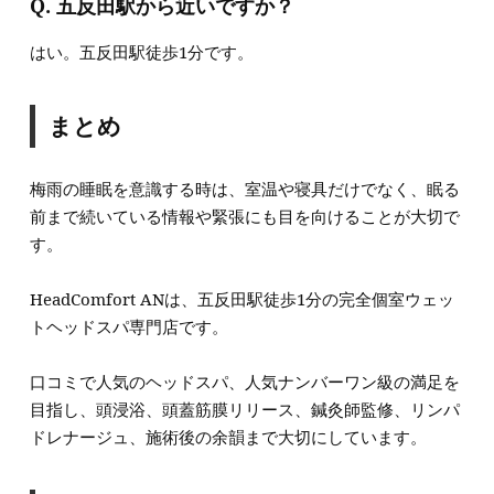
Q. 五反田駅から近いですか？
はい。五反田駅徒歩1分です。
まとめ
梅雨の睡眠を意識する時は、室温や寝具だけでなく、眠る
前まで続いている情報や緊張にも目を向けることが大切で
す。
HeadComfort ANは、五反田駅徒歩1分の完全個室ウェッ
トヘッドスパ専門店です。
口コミで人気のヘッドスパ、人気ナンバーワン級の満足を
目指し、頭浸浴、頭蓋筋膜リリース、鍼灸師監修、リンパ
ドレナージュ、施術後の余韻まで大切にしています。