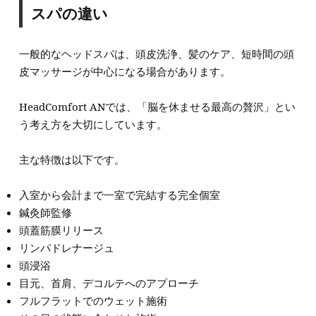
スパの違い
一般的なヘッドスパは、頭皮洗浄、髪のケア、短時間の頭
皮マッサージが中心になる場合があります。
HeadComfort ANでは、「脳を休ませる最高の贅沢」とい
う考え方を大切にしています。
主な特徴は以下です。
入室から会計まで一室で完結する完全個室
鍼灸師監修
頭蓋筋膜リリース
リンパドレナージュ
頭浸浴
目元、首肩、デコルテへのアプローチ
フルフラットでのウェット施術