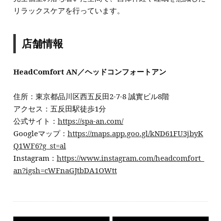
リラックスケアを行っています。
店舗情報
HeadComfort AN／ヘッドコンフォートアン
住所：東京都品川区西五反田2-7-8 誠實ビル8階
アクセス：五反田駅徒歩1分
公式サイト：
https://spa-an.com/
Googleマップ：
https://maps.app.goo.gl/kND61FU3jbyK
Q1WF6?g_st=al
Instagram：
https://www.instagram.com/headcomfort_
an?igsh=cWFnaGJtbDA1OWtt