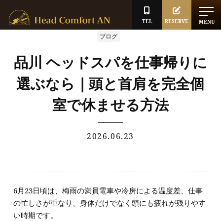
TEL
RESERVE
MENU
ブログ
品川 ヘッドスパを仕事帰りに
選ぶなら｜頭と首肩を完全個
室で休ませる方法
2026.06.23
6月23日頃は、梅雨の満員電車や冷房による温度差、仕事
の忙しさが重なり、身体だけでなく頭にも疲れが残りやす
い時期です。