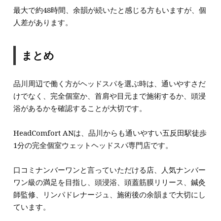
最大で約48時間、余韻が続いたと感じる方もいますが、個
人差があります。
まとめ
品川周辺で働く方がヘッドスパを選ぶ時は、通いやすさだ
けでなく、完全個室か、首肩や目元まで施術するか、頭浸
浴があるかを確認することが大切です。
HeadComfort ANは、品川からも通いやすい五反田駅徒歩
1分の完全個室ウェットヘッドスパ専門店です。
口コミナンバーワンと言っていただける店、人気ナンバー
ワン級の満足を目指し、頭浸浴、頭蓋筋膜リリース、鍼灸
師監修、リンパドレナージュ、施術後の余韻まで大切にし
ています。