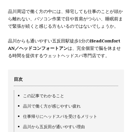
品川周辺で働く方の中には、帰宅しても仕事のことが頭か
ら離れない、パソコン作業で目や首肩がつらい、睡眠前ま
で緊張が続くと感じる方もいるのではないでしょうか。
品川からも通いやすい五反田駅徒歩1分の
HeadComfort
AN／ヘッドコンフォートアン
は、完全個室で脳を休ませ
る時間を提供するウェットヘッドスパ専門店です。
目次
この記事でわかること
品川で働く方が感じやすい疲れ
仕事帰りにヘッドスパを受けるメリット
品川から五反田が通いやすい理由