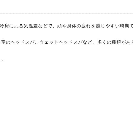
、冷房による気温差などで、頭や身体の疲れを感じやすい時期
容室のヘッドスパ、ウェットヘッドスパなど、多くの種類があ
も、
」
」
」