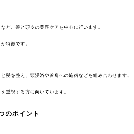
トなど、髪と頭皮の美容ケアを中心に行います。
とが特徴です。
皮と髪を整え、頭浸浴や首肩への施術などを組み合わせます。
間を重視する方に向いています。
つのポイント