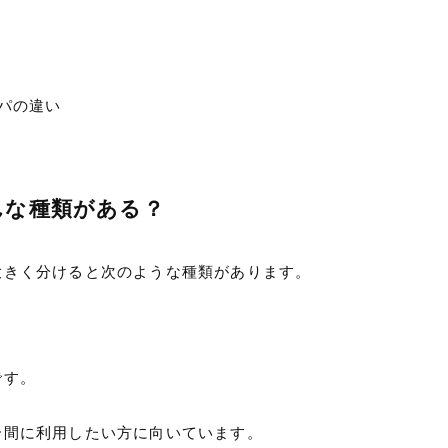
スパの違い
んな種類がある？
大きく分けると次のような種類があります。
です。
合間に利用したい方に向いています。