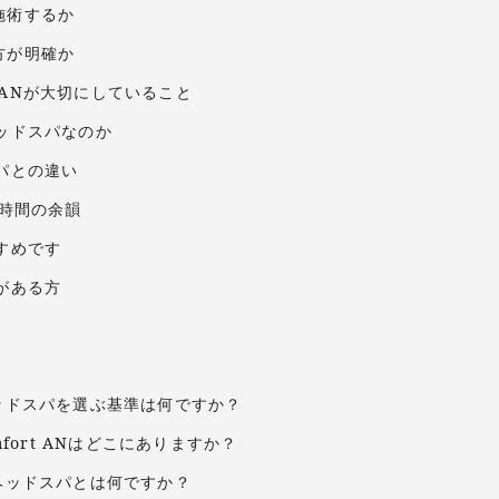
施術するか
方が明確か
rt ANが大切にしていること
ッドスパなのか
パとの違い
8時間の余韻
すめです
がある方
ヘッドスパを選ぶ基準は何ですか？
omfort ANはどこにありますか？
トヘッドスパとは何ですか？