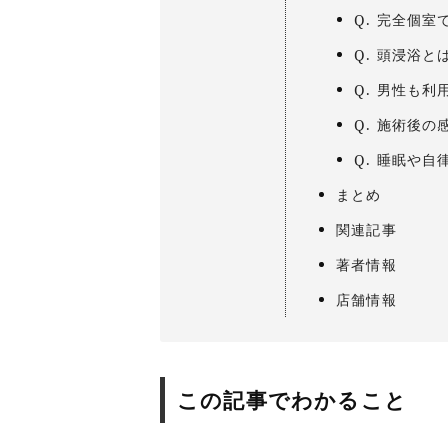
Q. 完全個室
Q. 頭浸浴
Q. 男性も
Q. 施術後
Q. 睡眠や
まとめ
関連記事
著者情報
店舗情報
この記事でわかること