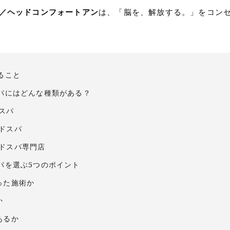
 AN／ヘッドコンフォートアン
は、「脳を、解放する。」をコン
ること
パにはどんな種類がある？
スパ
ドスパ
ドスパ専門店
パを選ぶ5つのポイント
った施術か
か
あるか