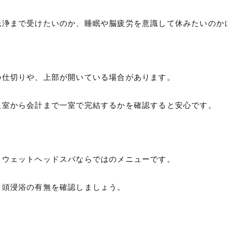
洗浄まで受けたいのか、睡眠や脳疲労を意識して休みたいのか
の仕切りや、上部が開いている場合があります。
入室から会計まで一室で完結するかを確認すると安心です。
るウェットヘッドスパならではのメニューです。
、頭浸浴の有無を確認しましょう。