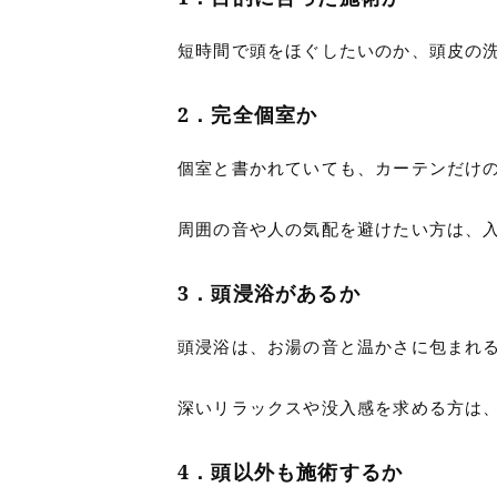
短時間で頭をほぐしたいのか、頭皮の
2．完全個室か
個室と書かれていても、カーテンだけ
周囲の音や人の気配を避けたい方は、
3．頭浸浴があるか
頭浸浴は、お湯の音と温かさに包まれ
深いリラックスや没入感を求める方は
4．頭以外も施術するか