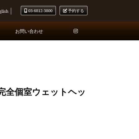
03-6812-3800
予約する
glish
お問い合わせ
完全個室ウェットヘッ