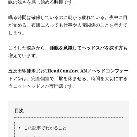
眠の浅さを感じ始める時期です。
眠る時間は確保しているのに朝から疲れている。夜中に目
が覚める。布団に入っても仕事や人間関係のことを考えて
しまう。
こうした悩みから、
睡眠を意識してヘッドスパを探す方
も
増えています。
五反田駅徒歩1分の
HeadComfort AN／ヘッドコンフォー
トアン
は、完全個室で「脳を休ませる」時間を大切にする
ウェットヘッドスパ専門店です。
目次
この記事でわかること