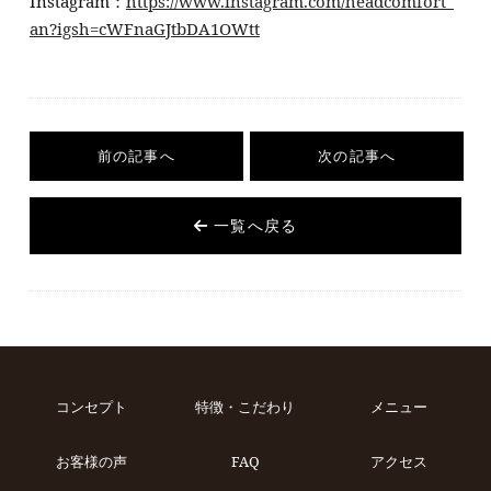
Instagram：
https://www.instagram.com/headcomfort_
an?igsh=cWFnaGJtbDA1OWtt
前の記事へ
次の記事へ
一覧へ戻る
コンセプト
特徴・こだわり
メニュー
お客様の声
FAQ
アクセス