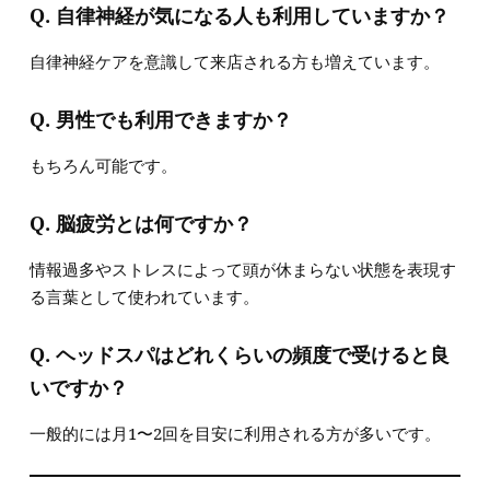
Q. 自律神経が気になる人も利用していますか？
自律神経ケアを意識して来店される方も増えています。
Q. 男性でも利用できますか？
もちろん可能です。
Q. 脳疲労とは何ですか？
情報過多やストレスによって頭が休まらない状態を表現す
る言葉として使われています。
Q. ヘッドスパはどれくらいの頻度で受けると良
いですか？
一般的には月1〜2回を目安に利用される方が多いです。