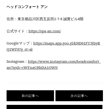
ヘッドコンフォート アン
住所：東京都品川区西五反田2-7-8 誠實ビル8階
公式サイト：
https://spa-an.com/
Googleマップ：
https://maps.app.goo.gl/kND61FU3jbyK
Q1WF6?g_st=al
Instagram：
https://www.instagram.com/headcomfort_
an?igsh=cWFnaGJtbDA1OWtt
前の記事へ
次の記事へ