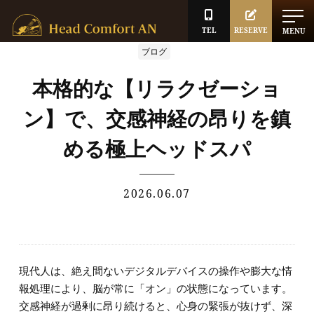
TEL
RESERVE
MENU
ブログ
本格的な【リラクゼーショ
ン】で、交感神経の昂りを鎮
める極上ヘッドスパ
2026.06.07
現代人は、絶え間ないデジタルデバイスの操作や膨大な情
報処理により、脳が常に「オン」の状態になっています。
交感神経が過剰に昂り続けると、心身の緊張が抜けず、深