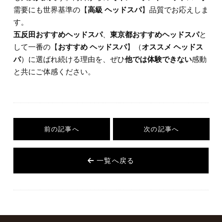
需要にも世界基準の【
高級 ヘッドスパ
】品質でお応えしま
す。
五反田おすすめヘッドスパ
、
東京都おすすめヘッドスパ
と
して一番の【
おすすめ ヘッドスパ
】（
オススメ ヘッドス
パ
）に選ばれ続ける理由を、ぜひ
他では体験できない
感動
と共にご体感ください。
前の記事へ
次の記事へ
一覧へ戻る