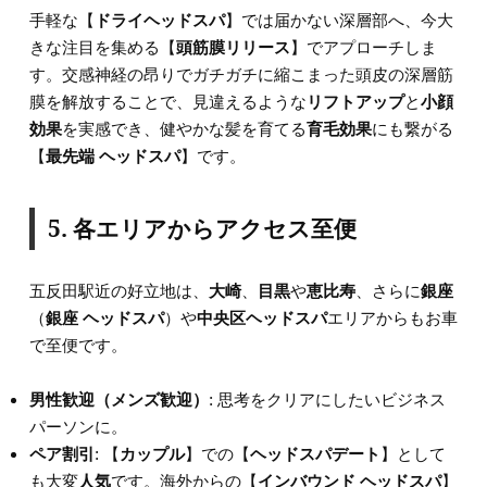
手軽な【
ドライヘッドスパ
】では届かない深層部へ、今大
きな注目を集める【
頭筋膜リリース
】でアプローチしま
す。交感神経の昂りでガチガチに縮こまった頭皮の深層筋
膜を解放することで、見違えるような
リフトアップ
と
小顔
効果
を実感でき、健やかな髪を育てる
育毛効果
にも繋がる
【
最先端 ヘッドスパ
】です。
5. 各エリアからアクセス至便
五反田駅近の好立地は、
大崎
、
目黒
や
恵比寿
、さらに
銀座
（
銀座 ヘッドスパ
）や
中央区ヘッドスパ
エリアからもお車
で至便です。
男性歓迎（メンズ歓迎）
: 思考をクリアにしたいビジネス
パーソンに。
ペア割引
: 【
カップル
】での【
ヘッドスパデート
】として
も大変
人気
です。海外からの【
インバウンド ヘッドスパ
】