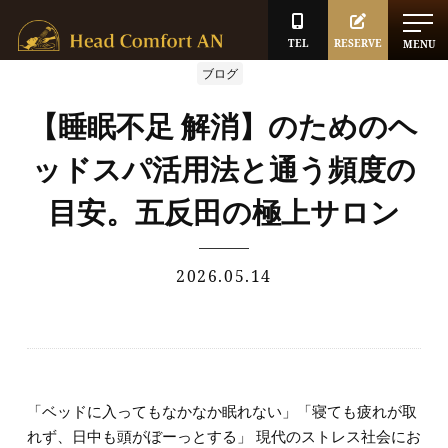
TEL
RESERVE
MENU
ブログ
【睡眠不足 解消】のためのヘ
ッドスパ活用法と通う頻度の
目安。五反田の極上サロン
2026.05.14
「ベッドに入ってもなかなか眠れない」「寝ても疲れが取
れず、日中も頭がぼーっとする」 現代のストレス社会にお