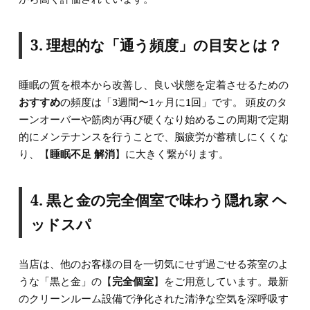
3. 理想的な「通う頻度」の目安とは？
睡眠の質を根本から改善し、良い状態を定着させるための
おすすめ
の頻度は「3週間〜1ヶ月に1回」です。 頭皮のタ
ーンオーバーや筋肉が再び硬くなり始めるこの周期で定期
的にメンテナンスを行うことで、脳疲労が蓄積しにくくな
り、【
睡眠不足 解消
】に大きく繋がります。
4. 黒と金の完全個室で味わう隠れ家 ヘ
ッドスパ
当店は、他のお客様の目を一切気にせず過ごせる茶室のよ
うな「黒と金」の【
完全個室
】をご用意しています。最新
のクリーンルーム設備で浄化された清浄な空気を深呼吸す