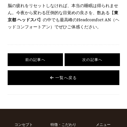
脳の疲れをリセットしなければ、本当の睡眠は得られませ
ん。今夜から変わる圧倒的な目覚めの良さを、数ある【
東
京都 ヘッドスパ
】の中でも最高峰のHeadcomfort AN（ヘ
ッドコンフォートアン）でぜひご体感ください。
前の記事へ
次の記事へ
一覧へ戻る
コンセプト
特徴・こだわり
メニュー