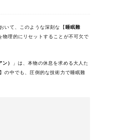
において、このような深刻な【
睡眠難
を物理的にリセットすることが不可欠で
トアン）
」は、本物の休息を求める大人た
】の中でも、圧倒的な技術力で睡眠難