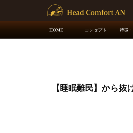
HOME
コンセプト
特徴
【睡眠難民】から抜