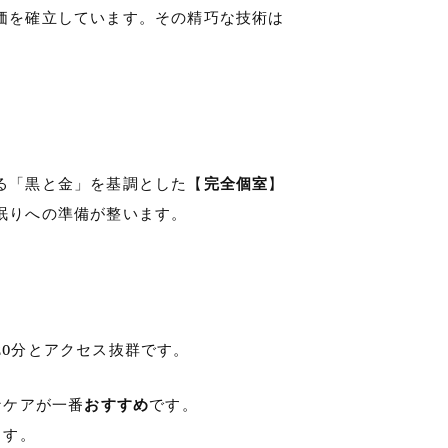
価を確立しています。その精巧な技術は
る「黒と金」を基調とした【
完全個室
】
眠りへの準備が整います。
20分とアクセス抜群です。
なケアが一番
おすすめ
です。
ます。