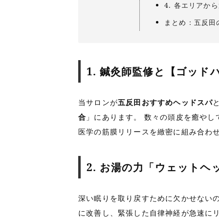
4. 各エリアか
まとめ：五反田
1. 鍼灸師監修と【ゴッ
当サロンが
五反田おすすめヘッドスパ
合
」にあります。 数々の頭皮を癒やし
医学の筋膜リリースを緻密に組み合わ
2. お湯の力「ウェットヘ
深い眠りを取り戻すために欠かせない
に改善し、緊張した自律神経が急速に