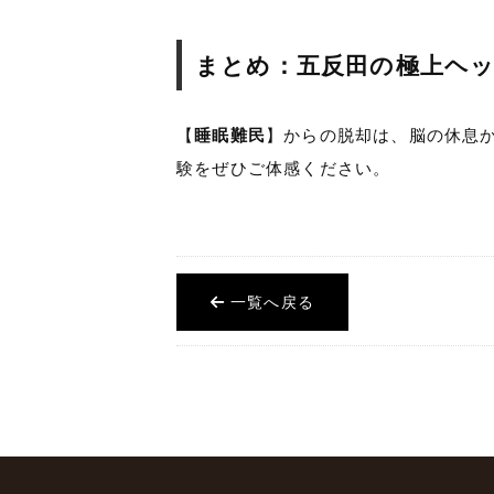
まとめ：五反田の極上ヘ
【
睡眠難民
】からの脱却は、脳の休息
験をぜひご体感ください。
一覧へ戻る