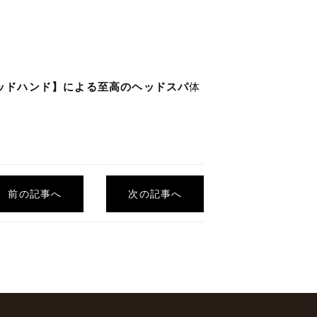
【ゴッドハンド】による至高のヘッドスパ
体
前の記事へ
次の記事へ