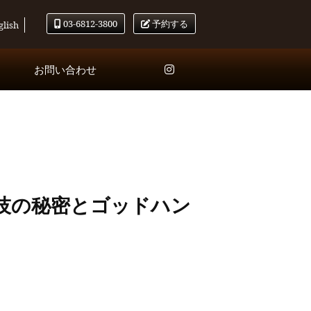
03-6812-3800
予約する
glish
お問い合わせ
技の秘密とゴッドハン