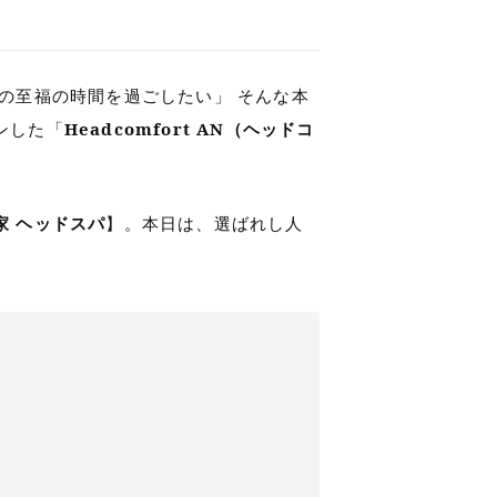
の至福の時間を過ごしたい」 そんな本
ンした「
Headcomfort AN（ヘッドコ
家 ヘッドスパ
】。本日は、選ばれし人