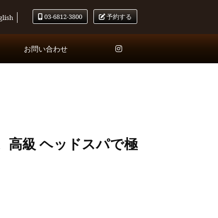
03-6812-3800
予約する
glish
お問い合わせ
。高級 ヘッドスパで極