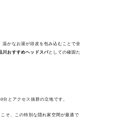
。温かなお湯が頭皮を包み込むことで全
品川おすすめヘッドスパ
としての確固た
20分とアクセス抜群の立地です。
にこそ、この特別な隠れ家空間が最適で