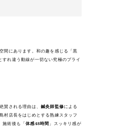
空間にあります。和の趣を感じる「黒
とすれ違う動線が一切ない究極のプライ
絶賛される理由は、
鍼灸師監修
による
 島村店長をはじめとする熟練スタッフ
。施術後も「
体感48時間
」スッキリ感が