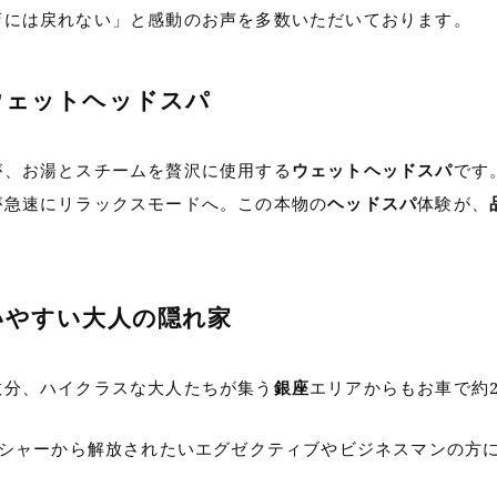
店には戻れない」と感動のお声を多数いただいております。
のウェットヘッドスパ
が、お湯とスチームを贅沢に使用する
ウェットヘッドスパ
です
が急速にリラックスモードへ。この本物の
ヘッドスパ
体験が、
通いやすい大人の隠れ家
数分、ハイクラスな大人たちが集う
銀座
エリアからもお車で約
レッシャーから解放されたいエグゼクティブやビジネスマンの方