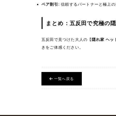
ペア割引
: 信頼するパートナーと極上
まとめ：五反田で究極の
五反田で見つけた大人の【
隠れ家 ヘッ
きをご体感ください。
一覧へ戻る