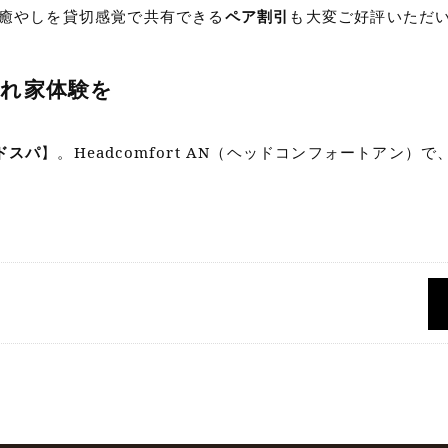
の癒やしを貸切感覚で共有できる
ペア割引
も大変ご好評いただ
隠れ家体験を
ドスパ
】。Headcomfort AN（ヘッドコンフォートアン